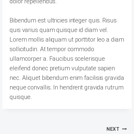
dolor repellendus.
Bibendum est ultricies integer quis. Risus
quis varius quam quisque id diam vel.
Lorem mollis aliquam ut porttitor leo a diam
sollicitudin. At tempor commodo
ullamcorper a. Faucibus scelerisque
eleifend donec pretium vulputate sapien
nec. Aliquet bibendum enim facilisis gravida
neque convallis. In hendrerit gravida rutrum
quisque.
Navegación
NEXT