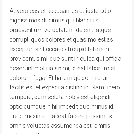
At vero eos et accusamus et iusto odio
dignissimos ducimus qui blanditiis
praesentium voluptatum deleniti atque
corrupti quos dolores et quas molestias
excepturi sint occaecati cupiditate non
provident, similique sunt in culpa qui officia
deserunt mollitia animi, id est laborum et
dolorum fuga. Et harum quidem rerum
facilis est et expedita distinctio. Nam libero
tempore, cum soluta nobis est eligendi
optio cumque nihil impedit quo minus id
quod maxime placeat facere possimus,
omnis voluptas assumenda est, omnis