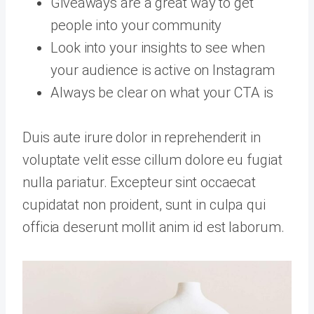
Giveaways are a great way to get
people into your community
Look into your insights to see when
your audience is active on Instagram
Always be clear on what your CTA is
Duis aute irure dolor in reprehenderit in
voluptate velit esse cillum dolore eu fugiat
nulla pariatur. Excepteur sint occaecat
cupidatat non proident, sunt in culpa qui
officia deserunt mollit anim id est laborum.